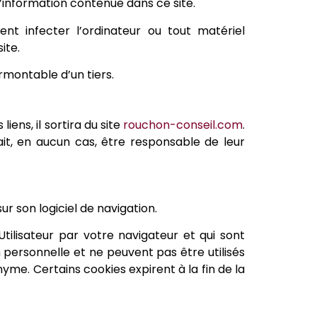
 l’information contenue dans ce site.
nt infecter l’ordinateur ou tout matériel
ite.
rmontable d’un tiers.
iens, il sortira du site
rouchon-conseil.com
.
ait, en aucun cas, être responsable de leur
ur son logiciel de navigation.
Utilisateur par votre navigateur et qui sont
 personnelle et ne peuvent pas être utilisés
yme. Certains cookies expirent à la fin de la