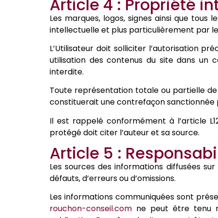
Article 4 : Propriété in
Les marques, logos, signes ainsi que tous l
intellectuelle et plus particulièrement par le
L’Utilisateur doit solliciter l’autorisation 
utilisation des contenus du site dans un c
interdite.
Toute représentation totale ou partielle de 
constituerait une contrefaçon sanctionnée par
Il est rappelé conformément à l’article L12
protégé doit citer l’auteur et sa source.
Article 5 : Responsabi
Les sources des informations diffusées sur 
défauts, d’erreurs ou d’omissions.
Les informations communiquées sont présentée
rouchon-conseil.com
ne peut être tenu re