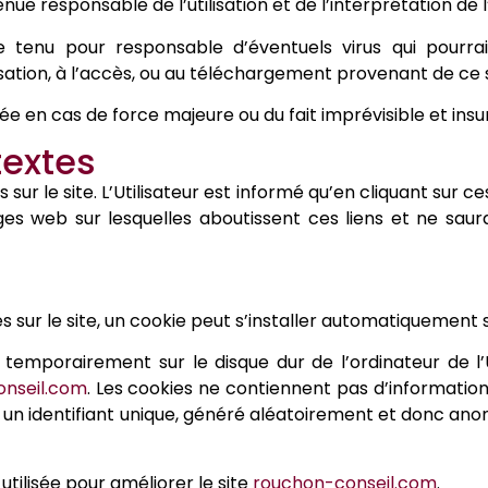
nue responsable de l’utilisation et de l’interprétation de
tenu pour responsable d’éventuels virus qui pourraie
lisation, à l’accès, ou au téléchargement provenant de ce s
ée en cas de force majeure ou du fait imprévisible et insu
textes
r le site. L’Utilisateur est informé qu’en cliquant sur ces l
es web sur lesquelles aboutissent ces liens et ne saur
tes sur le site, un cookie peut s’installer automatiquement s
 temporairement sur le disque dur de l’ordinateur de l’
nseil.com
. Les cookies ne contiennent pas d’information
t un identifiant unique, généré aléatoirement et donc anon
utilisée pour améliorer le site
rouchon-conseil.com
.