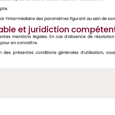
epte.
ar l’intermédiaire des paramètres figurant au sein de son 
icable et juridiction compéten
sentes mentions légales. En cas d’absence de résolution a
 pour en connaître.
on des présentes conditions générales d’utilisation, vo