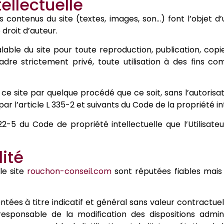
tellectuelle
es contenus du site (textes, images, son…) font l’objet 
 droit d’auteur.
préalable du site pour toute reproduction, publication, co
adre strictement privé, toute utilisation à des fins co
ce site par quelque procédé que ce soit, sans l’autorisat
 l’article L 335-2 et suivants du Code de la propriété int
2-5 du Code de propriété intellectuelle que l’Utilisate
lité
le site
rouchon-conseil.com
sont réputées fiables mais 
s à titre indicatif et général sans valeur contractuelle
sponsable de la modification des dispositions adminis