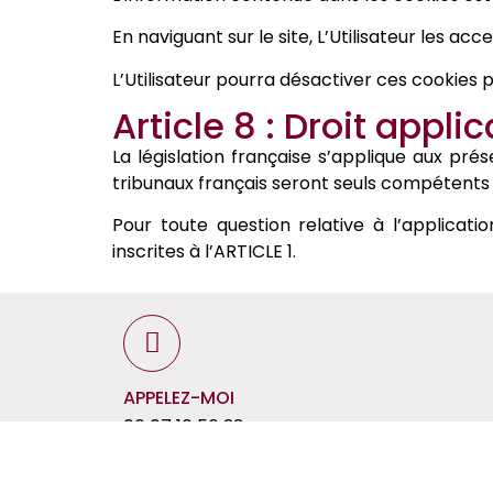
En naviguant sur le site, L’Utilisateur les acc
L’Utilisateur pourra désactiver ces cookies p
Article 8 : Droit appl
La législation française s’applique aux pré
tribunaux français seront seuls compétents
Pour toute question relative à l’applicati
inscrites à l’ARTICLE 1.
APPELEZ-MOI
06 07 10 56 33