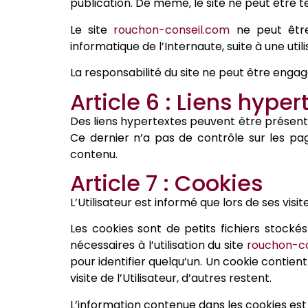
publication. De même, le site ne peut être te
Le site
rouchon-conseil.com
ne peut être 
informatique de l’Internaute, suite à une uti
La responsabilité du site ne peut être engag
Article 6 : Liens hyper
Des liens hypertextes peuvent être présents su
Ce dernier n’a pas de contrôle sur les pag
contenu.
Article 7 : Cookies
L’Utilisateur est informé que lors de ses visi
Les cookies sont de petits fichiers stockés
nécessaires à l’utilisation du site
rouchon-co
pour identifier quelqu’un. Un cookie contien
visite de l’Utilisateur, d’autres restent.
L’information contenue dans les cookies est 