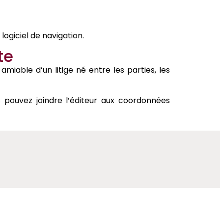
logiciel de navigation.
te
miable d’un litige né entre les parties, les
us pouvez joindre l’éditeur aux coordonnées