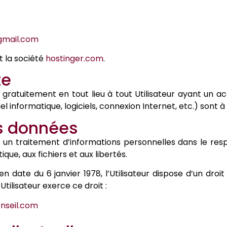
gmail.com
t la société
hostinger.com
.
te
gratuitement en tout lieu à tout Utilisateur ayant un ac
el informatique, logiciels, connexion Internet, etc.) sont à
es données
 et un traitement d’informations personnelles dans le re
ique, aux fichiers et aux libertés.
en date du 6 janvier 1978, l’Utilisateur dispose d’un droi
tilisateur exerce ce droit :
nseil.com