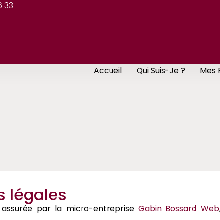
6 33
Accueil
Qui Suis-Je ?
Mes 
ns légales
assurée par la micro-entreprise
Gabin Bossard Web