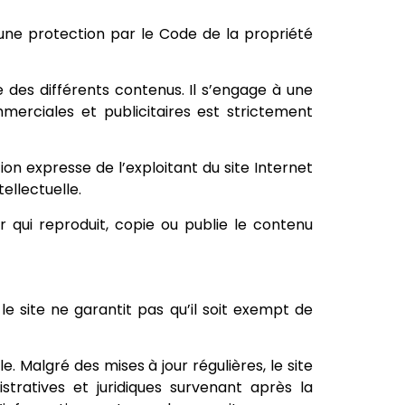
d’une protection par le Code de la propriété
pie des différents contenus. Il s’engage à une
mmerciales et publicitaires est strictement
ion expresse de l’exploitant du site Internet
ellectuelle.
ur qui reproduit, copie ou publie le contenu
le site ne garantit pas qu’il soit exempt de
. Malgré des mises à jour régulières, le site
tratives et juridiques survenant après la