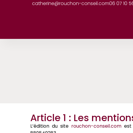
catherine@rouchon-conseil.com
06 07 10 5
Article 1 : Les mentio
L’édition du site
rouchon-conseil.com
est 